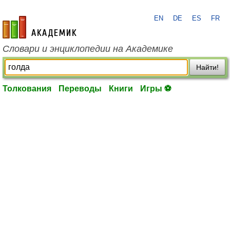
EN
DE
ES
FR
academic.ru
Словари и энциклопедии на Академике
Найти!
Толкования
Переводы
Книги
Игры ⚽